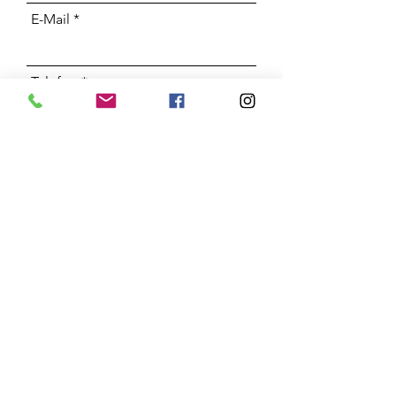
E-Mail
Telefon
Adresse
Betreff
Nachricht