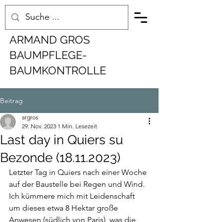
ARMAND GROS
BAUMPFLEGE-
BAUMKONTROLLE
Beitrag
argros
29. Nov. 2023
1 Min. Lesezeit
Last day in Quiers su
Bezonde (18.11.2023)
Letzter Tag in Quiers nach einer Woche 
auf der Baustelle bei Regen und Wind. 
Ich kümmere mich mit Leidenschaft 
um dieses etwa 8 Hektar große 
Anwesen (südlich von Paris), was die 